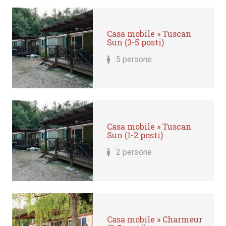
Casa mobile » Tuscan
Sun (3-5 posti)
5 persone
Casa mobile » Tuscan
Sun (1-2 posti)
2 persone
Casa mobile » Charmeur