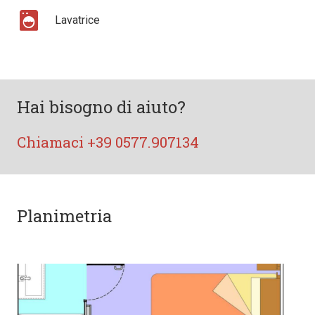
Lavatrice
Hai bisogno di aiuto?
Chiamaci +39 0577.907134
Planimetria