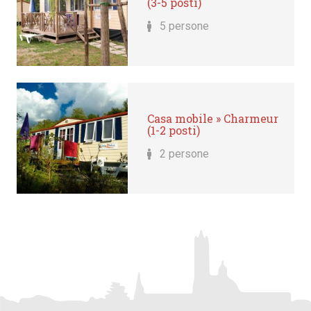
(3-5 posti)
5 persone
Casa mobile » Charmeur
(1-2 posti)
2 persone