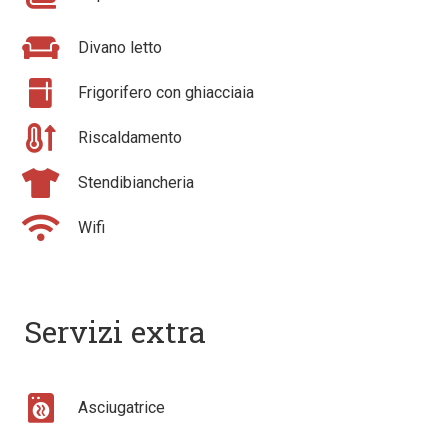
Divano letto
Frigorifero con ghiacciaia
Riscaldamento
Stendibiancheria
Wifi
Servizi extra
Asciugatrice