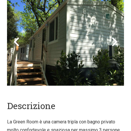
Descrizione
La Green Room è una camera tripla con bagno privato
molto confortevole e spaziosa per massimo 3 persone.